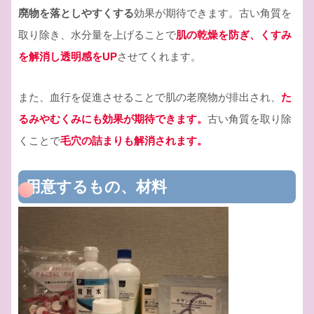
廃物を落としやすくする
効果が期待できます。古い角質を
取り除き、水分量を上げることで
肌の乾燥を防ぎ、くすみ
を解消し透明感をUP
させてくれます。
また、血行を促進させることで肌の老廃物が排出され、
た
るみやむくみにも効果が期待できます。
古い角質を取り除
くことで
毛穴の詰まりも解消されます。
用意するもの、材料