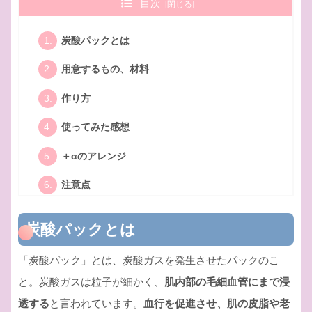
目次
炭酸パックとは
用意するもの、材料
作り方
使ってみた感想
＋αのアレンジ
注意点
炭酸パックとは
「炭酸パック」とは、炭酸ガスを発生させたパックのこ
と。炭酸ガスは粒子が細かく、
肌内部の毛細血管にまで浸
透する
と言われています。
血行を促進させ、肌の皮脂や老