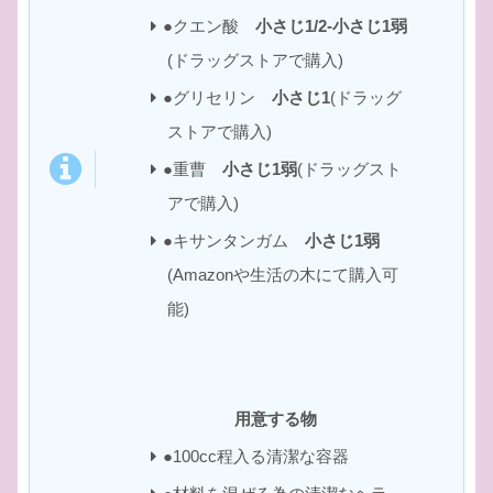
●クエン酸
小さじ1/2-小さじ1弱
(ドラッグストアで購入)
●グリセリン
小さじ1
(ドラッグ
ストアで購入)
●重曹
小さじ1弱
(ドラッグスト
アで購入)
●キサンタンガム
小さじ1弱
(Amazonや生活の木にて購入可
能)
用意する物
●100cc程入る清潔な容器