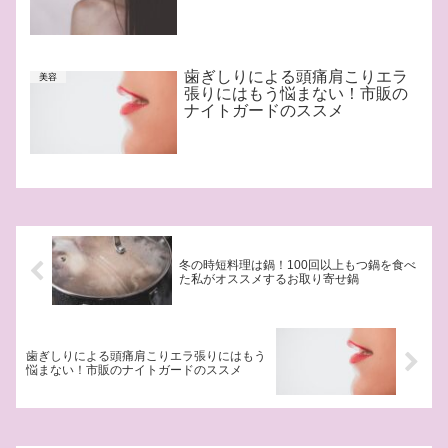
歯ぎしりによる頭痛肩こりエラ
美容
張りにはもう悩まない！市販の
ナイトガードのススメ
冬の時短料理は鍋！100回以上もつ鍋を食べ
た私がオススメするお取り寄せ鍋
歯ぎしりによる頭痛肩こりエラ張りにはもう
悩まない！市販のナイトガードのススメ