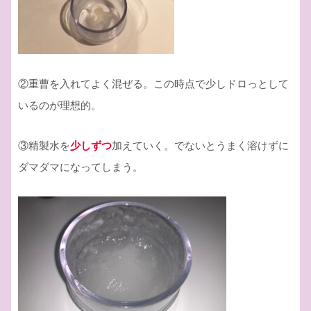
②重曹を入れてよく混ぜる。この時点で少しドロっとして
いるのが理想的。
③精製水を
少しずつ
加えていく。でないとうまく溶けずに
ダマダマになってしまう。