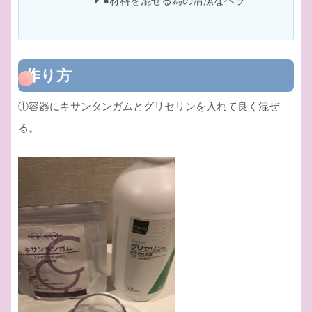
●材料を混ぜる為の清潔なヘラ
作り方
①容器にキサンタンガムとグリセリンを入れて良く混ぜ
る。