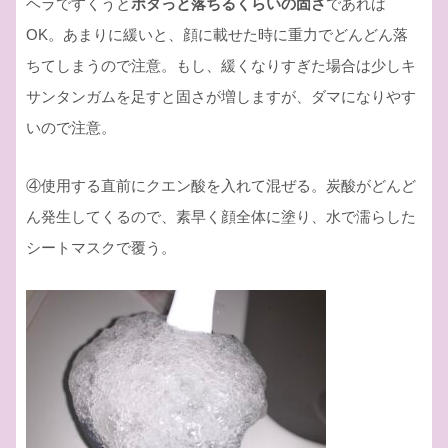
ヘラですくうと
ポタっと落ちるくらいの固さ
であれば
OK。あまりに緩いと、顔に載せた時に重力でどんどん落
ちてしまうので注意。もし、緩くなりすぎた場合は少しキ
サンタンガムを足すと固さが増しますが、ダマになりやす
いので注意。
④使用する直前にクエン酸を入れて混ぜる。炭酸がどんど
ん発生してくるので、素早く顔全体に塗り、水で濡らした
シートマスクで覆う。