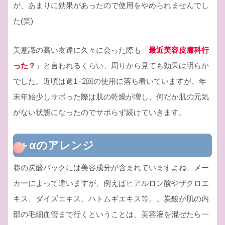
が、あまりに効果があったので使用をやめられませんでし
た(笑)
美意識の高い友達に久々に会った際も「
最近美容皮膚科行
った？
」と言われるくらい、周りから見ても効果は明らか
でした。近頃は週1−2回の使用に落ち着いていますが、年
末年始少しサボった際は肌の乾燥が増し、何だか肌の元気
がない状態になったのでサボらず続けていきます。
＋αのアレンジ
巷の炭酸パックには美容成分が含まれていますよね、メー
カーによって違いますが、例えばヒアルロン酸やザクロエ
キス、ダイズエキス、ハトムギエキス等。。炭酸が肌の内
部の毛細血管まで行くということは、美容液を混ぜたら一