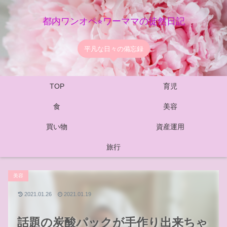
都内ワンオペ⭐︎ワーママの徒然日記
平凡な日々の備忘録
TOP
育児
食
美容
買い物
資産運用
旅行
美容
2021.01.26
2021.01.19
話題の炭酸パックが手作り出来ちゃ