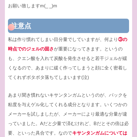
お願い致しますm(_ _)m
注意点
私は作り慣れてしまい目分量でしていますが、何より
③の
時点でのジェルの固さ
が重要になってきます。というの
も、クエン酸を入れて炭酸を発生させると若干ジェルが緩
くなるので、あまりに緩く作ってしまうと顔に全く密着し
てくれずボタボタ落ちてしまいます(泣)
あまり聞き慣れないキサンタンガムというのが、パックを
粘度を与えゲル化してくれる成分となります。いくつかの
メーカーを試しましたが、メーカーにより最適な分量が違
っていました。Aだと少量で済むけれど、Bだとその倍は必
要、といった具合です。なので
キサンタンガムについては