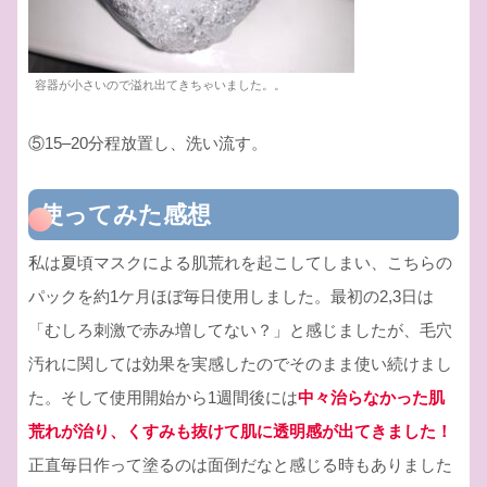
容器が小さいので溢れ出てきちゃいました。。
⑤15–20分程放置し、洗い流す。
使ってみた感想
私は夏頃マスクによる肌荒れを起こしてしまい、こちらの
パックを約1ケ月ほぼ毎日使用しました。最初の2,3日は
「むしろ刺激で赤み増してない？」と感じましたが、毛穴
汚れに関しては効果を実感したのでそのまま使い続けまし
た。そして使用開始から1週間後には
中々治らなかった肌
荒れが治り、くすみも抜けて肌に透明感が出てきました！
正直毎日作って塗るのは面倒だなと感じる時もありました