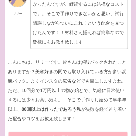
かったんですが、継続するには結構なコスト
で。。そこで手作りできないかと思い、試行
リリー
錯誤しながらついにこれ！という配合を見つ
けたんです！！材料さえ揃えれば簡単なので
皆様にもお教え致します
こんにちは、リリーです。皆さんは炭酸パックされたこと
ありますか？美容好きの間でも取り入れている方が多い炭
酸パック。よくインスタの広告などでも目にしますよね。
ただ、10回分で1万円以上の物が殆どで、気軽に日常使い
するには少々お高い気も。。そこで手作りし始めて早半年
以上、
80回以上は作ったであろう私
が失敗を経て辿り着い
た配合やコツをお教え致します！