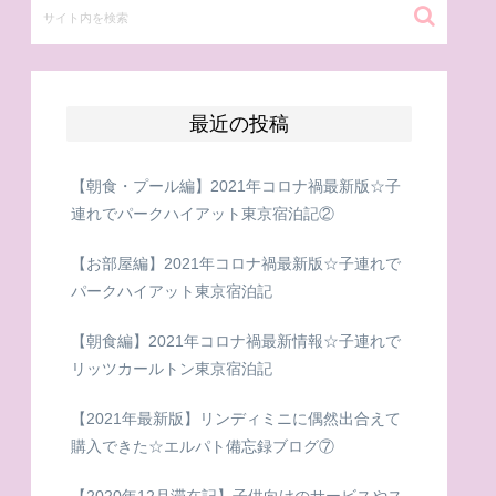
最近の投稿
【朝食・プール編】2021年コロナ禍最新版☆子
連れでパークハイアット東京宿泊記②
【お部屋編】2021年コロナ禍最新版☆子連れで
パークハイアット東京宿泊記
【朝食編】2021年コロナ禍最新情報☆子連れで
リッツカールトン東京宿泊記
【2021年最新版】リンディミニに偶然出合えて
購入できた☆エルパト備忘録ブログ⑦
【2020年12月滞在記】子供向けのサービスやス