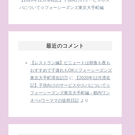
パについて☆フォーシーズンズ東京大手町編
最近のコメント
【レストラン編】ピニェートは朝食も夜も
おすすめで子連れもOK☆フォーシーズンズ
東京大手町滞在記①
に
【2020年12月滞在
記】子供向けのサービスやスパについて☆
フォーシーズンズ東京大手町編 - 都内ワン
オペ⭐︎ワーママの徒然日記
より