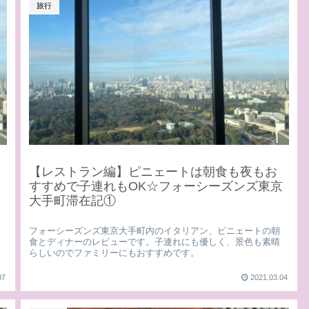
旅行
【レストラン編】ピニェートは朝食も夜もお
すすめで子連れもOK☆フォーシーズンズ東京
大手町滞在記①
フォーシーズンズ東京大手町内のイタリアン、ピニェートの朝
食とディナーのレビューです。子連れにも優しく、景色も素晴
らしいのでファミリーにもおすすめです。
07
2021.03.04