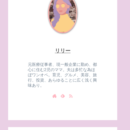
リリー
元医療従事者、現一般企業に勤め、都
心に住む2児のママ。夫は多忙な為ほ
ぼワンオペ。育児、グルメ、美容、旅
行、投資、あらゆることに広く浅く興
味あり。