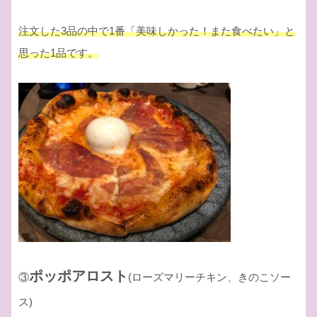
注文した3品の中で1番「美味しかった！また食べたい」と
思った1品です。
ポッポアロスト
③
(ローズマリーチキン、きのこソー
ス)