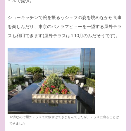
イルで提供。
ショーキッチンで腕を振るうシェフの姿を眺めながら食事
を楽しんだり、東京のパノラマビューを一望する屋外テラ
スも利用できます(屋外テラスは4-10月のみだそうです)。
12月なので屋外テラスでの飲食はできませんでしたが、テラスに出ることは
できました