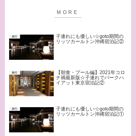
子連れにも優しい☆goto期間の
旅行
リッツカールトン沖縄宿泊記②
【朝食・プール編】2021年コロ
旅行
ナ禍最新版☆子連れでパークハ
イアット東京宿泊記②
子連れにも優しい☆goto期間の
旅行
リッツカールトン沖縄宿泊記①