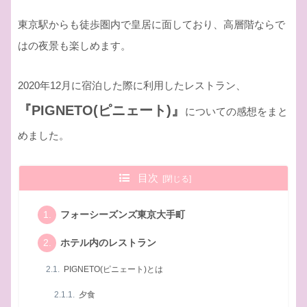
東京駅からも徒歩圏内で皇居に面しており、高層階ならで
はの夜景も楽しめます。
2020年12月に宿泊した際に利用したレストラン、
『PIGNETO(ピニェート)』
についての感想をまと
めました。
目次
フォーシーズンズ東京大手町
ホテル内のレストラン
PIGNETO(ピニェート)とは
夕食