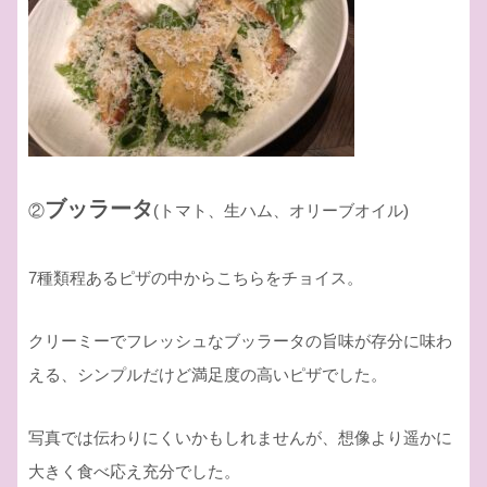
ブッラータ
②
(トマト、生ハム、オリーブオイル)
7種類程あるピザの中からこちらをチョイス。
クリーミーでフレッシュなブッラータの旨味が存分に味わ
える、シンプルだけど満足度の高いピザでした。
写真では伝わりにくいかもしれませんが、想像より遥かに
大きく食べ応え充分でした。