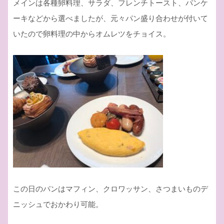
メインは各種卵料理、サラダ、フレンチトースト、パンケ
ーキなどから選べましたが、元々パン盛り合わせが付いて
いたので卵料理の中からオムレツをチョイス。
この日のパンはマフィン、クロワッサン、さつまいものデ
ニッシュでおかわり可能。