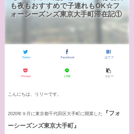
も夜もおすすめで子連れもOK☆フ
ォーシーズンズ東京大手町滞在記①
Twitter
Facebook
はてブ
Pocket
LINE
コピー
こんにちは、リリーです。
『フォ
2020年９月に東京都千代田区大手町に開業した
ーシーズンズ東京大手町』