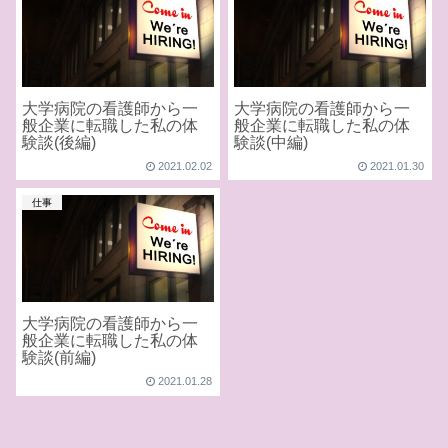
大学病院の看護師から一
大学病院の看護師から一
般企業に転職した私の体
般企業に転職した私の体
験談(後編)
験談(中編)
2021.02.02
2021.01.30
仕事
大学病院の看護師から一
般企業に転職した私の体
験談(前編)
2021.01.28